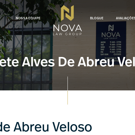
NOSSA EQUIPE
BLOGUE
AVALIAÇÕE
ete Alves De Abreu Ve
de Abreu Veloso