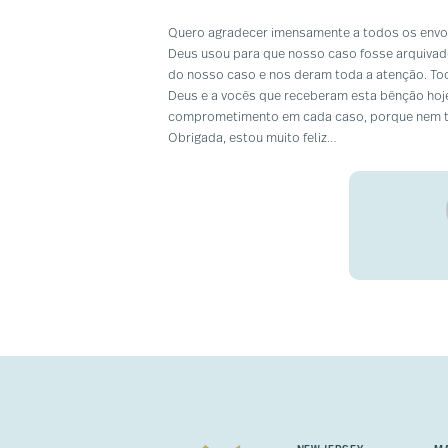
Quero agradecer imensamente a todos os envo
Deus usou para que nosso caso fosse arquivado
do nosso caso e nos deram toda a atenção. Toda
Deus e a vocês que receberam esta bênção hoj
comprometimento em cada caso, porque nem t
Obrigada, estou muito feliz…