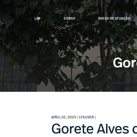
Skip
to
main
LAR
SOBRE
ÁREAS DE ATUAÇÃO
content
Gor
APRIL 10, 2025 | LFSUSER |
Gorete Alves 