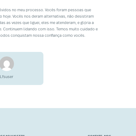
lvidos no meu processo. Vocês foram pessoas que
 hoje. Vocês nos deram alternativas, não desistiram
s as vezes que liguei, eles me atenderam, e glória a
e. Continuem lidando com isso. Temos muito cuidado e
odos conquistam nossa confiança como vocês.
Lfsuser