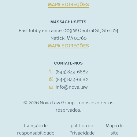
MAPA E DIREÇÕES
MASSACHUSETTS
East lobby entrance -209 W Central St, Ste 104
Natick, MA 01760
MAPA E DIREÇÕES
CONTATE-NOS
(844) 844-6682
(844) 844-6682
info@nova.law
© 2026 Nova Law Group. Todos os direitos
reservados.
Isenção de
política de
Mapa do
responsabilidade
Privacidade
site