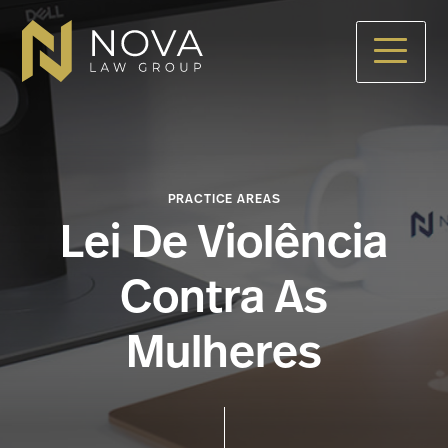
Skip
to
main
content
PRACTICE AREAS
Lei De Violência
Contra As
Mulheres