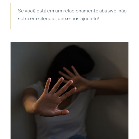
Se você está em um relacionamento abusivo, não
sofra em silêncio, deixe-nos ajudá-lo!