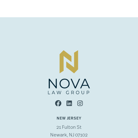
NEW JERSEY
21 Fulton St
Newark, NJ 07102