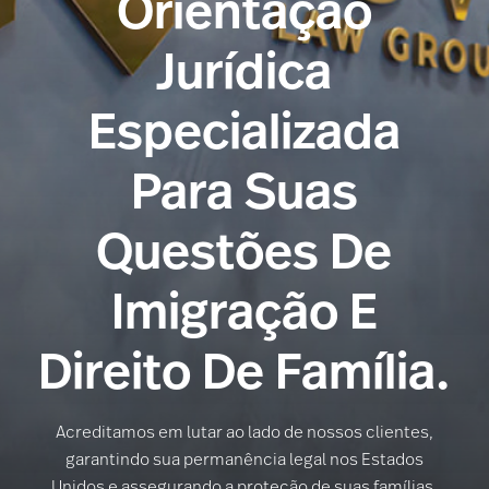
Orientação
Jurídica
Especializada
Para Suas
Questões De
Imigração E
Direito De Família.
Acreditamos em lutar ao lado de nossos clientes,
garantindo sua permanência legal nos Estados
Unidos e assegurando a proteção de suas famílias.