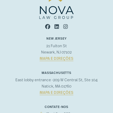
NEW JERSEY
21 Fulton St
Newark, NJ 07102
MAPA E DIREÇÕES
MASSACHUSETTS
East lobby entrance -209 W Central St, Ste 104
Natick, MA 01760
MAPA E DIREÇÕES
CONTATE-NOS