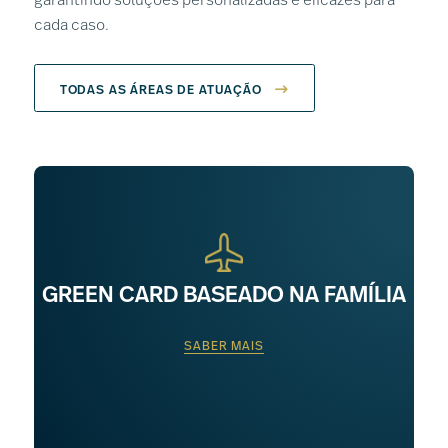
garantindo soluções personalizadas e eficazes para
cada caso.
TODAS AS ÁREAS DE ATUAÇÃO
GREEN CARD BASEADO NA FAMÍLIA
SABER MAIS