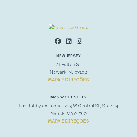
NEW JERSEY
21 Fulton St
Newark, NJ 07102
MAPA E DIREÇÕES
MASSACHUSETTS
East lobby entrance -209 W Central St, Ste 104
Natick, MA 01760
MAPA E DIREÇÕES