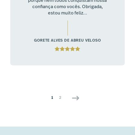
porque nem todos conquistam nossa
confiança como vocês. Obrigada,
estou muito feliz…
GORETE ALVES DE ABREU VELOSO
1
2