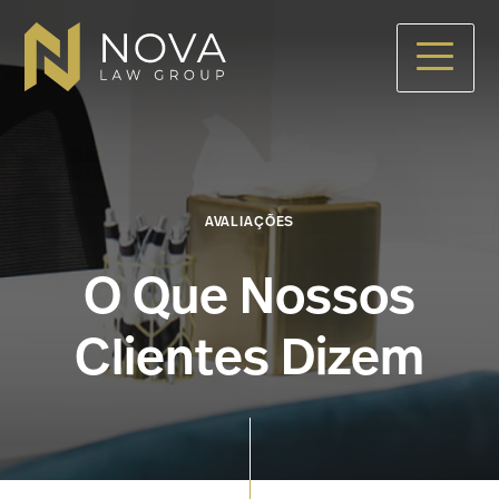
Skip
to
main
content
AVALIAÇÕES
O Que Nossos
Clientes Dizem