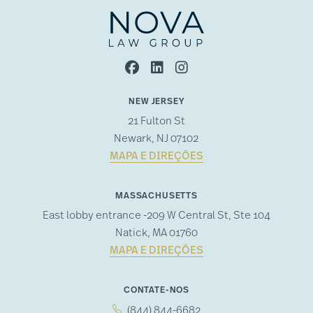
NEW JERSEY
21 Fulton St
Newark, NJ 07102
MAPA E DIREÇÕES
MASSACHUSETTS
East lobby entrance -209 W Central St, Ste 104
Natick, MA 01760
MAPA E DIREÇÕES
CONTATE-NOS
(844) 844-6682