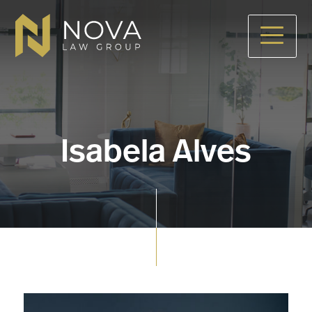
Skip
to
main
content
Isabela Alves