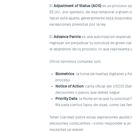
El
Adjustment of Status (AOS)
es un proceso qu
EE.UU., por ejemplo, de visa temporal a green c
hacer este ajuste; generalmente está disponib
excepciones previstas por la ley.
El
Advance Parole
es una autorización especial
regresar sin perjudicar tu solicitud de green card
el abandono de tu proceso, lo que representa u
Otros términos comunes son:
Biometrics
: la toma de huellas digitales y f
proceso.
Notice of Action
: carta oficial del USCIS (S
decisiones o pasos que debes seguir.
Priority Date
: la fecha en la que tu solicitud
fila para ciertos tipos de visas, como las fam
Tener claridad sobre estas expresiones ayuda n
decisiones conscientes —como responder a un 
necesitas un waiver.