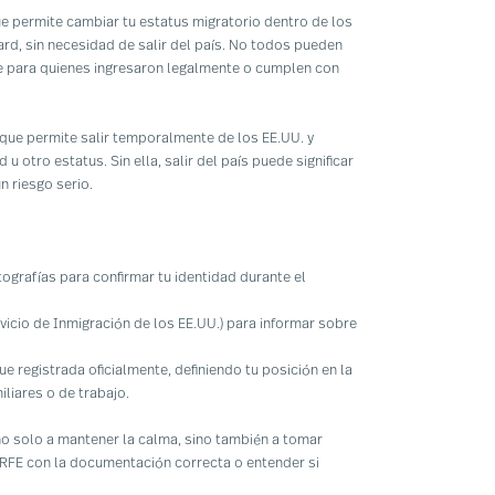
e permite cambiar tu estatus migratorio dentro de los
ard, sin necesidad de salir del país. No todos pueden
le para quienes ingresaron legalmente o cumplen con
 que permite salir temporalmente de los EE.UU. y
 u otro estatus. Sin ella, salir del país puede significar
n riesgo serio.
otografías para confirmar tu identidad durante el
ervicio de Inmigración de los EE.UU.) para informar sobre
 fue registrada oficialmente, definiendo tu posición en la
iliares o de trabajo.
o solo a mantener la calma, sino también a tomar
RFE con la documentación correcta o entender si