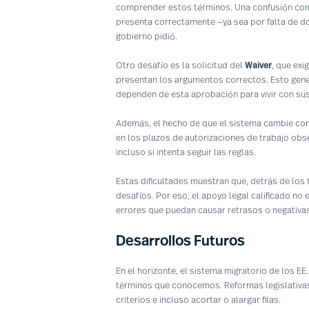
comprender estos términos. Una confusión com
presenta correctamente —ya sea por falta de d
gobierno pidió.
Otro desafío es la solicitud del
Waiver
, que exi
presentan los argumentos correctos. Esto gene
dependen de esta aprobación para vivir con sus
Además, el hecho de que el sistema cambie con 
en los plazos de autorizaciones de trabajo obs
incluso si intenta seguir las reglas.
Estas dificultades muestran que, detrás de los
desafíos. Por eso, el apoyo legal calificado no
errores que puedan causar retrasos o negativas
Desarrollos Futuros
En el horizonte, el sistema migratorio de los E
términos que conocemos. Reformas legislativas
criterios e incluso acortar o alargar filas.