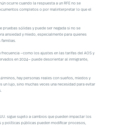
ún ocurre cuando la respuesta a un RFE no se
ocumentos completos o por malinterpretar lo que el
ge pruebas sólidas y puede ser negada si no se
ra ansiedad y miedo, especialmente para quienes
 familias.
frecuencia —como los ajustes en las tarifas del AOS y
ervados en 2024— puede desorientar al inmigrante,
 términos, hay personas reales con sueños, miedos y
 es un lujo, sino muchas veces una necesidad para evitar
.
E.UU. sigue sujeto a cambios que pueden impactar los
 y políticas públicas pueden modificar procesos,