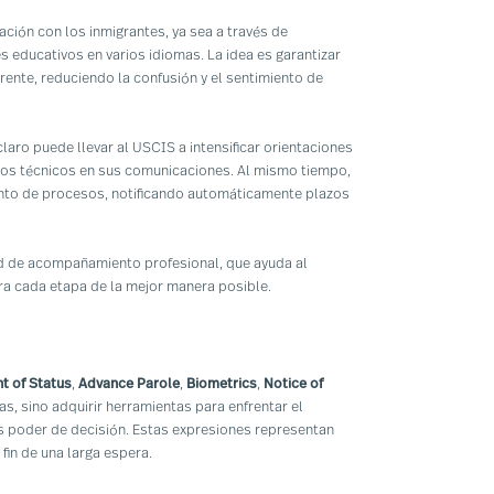
ción con los inmigrantes, ya sea a través de
s educativos en varios idiomas. La idea es garantizar
rente, reduciendo la confusión y el sentimiento de
laro puede llevar al USCIS a intensificar orientaciones
nos técnicos en sus comunicaciones. Al mismo tiempo,
iento de procesos, notificando automáticamente plazos
ad de acompañamiento profesional, que ayuda al
ara cada etapa de la mejor manera posible.
t of Status
,
Advance Parole
,
Biometrics
,
Notice of
s, sino adquirir herramientas para enfrentar el
 poder de decisión. Estas expresiones representan
fin de una larga espera.