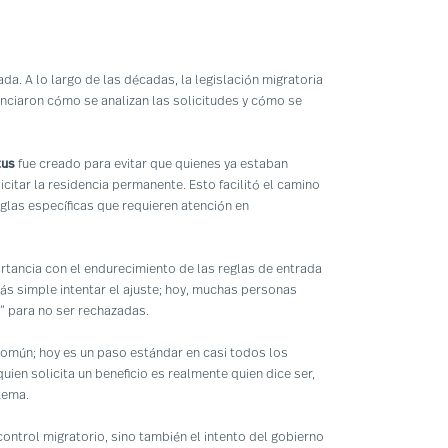
da. A lo largo de las décadas, la legislación migratoria
nciaron cómo se analizan las solicitudes y cómo se
tus
fue creado para evitar que quienes ya estaban
icitar la residencia permanente. Esto facilitó el camino
glas específicas que requieren atención en
tancia con el endurecimiento de las reglas de entrada
ás simple intentar el ajuste; hoy, muchas personas
n” para no ser rechazadas.
común; hoy es un paso estándar en casi todos los
en solicita un beneficio es realmente quien dice ser,
tema.
ontrol migratorio, sino también el intento del gobierno