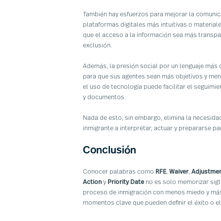
También hay esfuerzos para mejorar la comunica
plataformas digitales más intuitivas o materiale
que el acceso a la información sea más transpa
exclusión.
Además, la presión social por un lenguaje más c
para que sus agentes sean más objetivos y me
el uso de tecnología puede facilitar el seguim
y documentos.
Nada de esto, sin embargo, elimina la necesid
inmigrante a interpretar, actuar y prepararse p
Conclusión
Conocer palabras como
RFE
,
Waiver
,
Adjustmen
Action
y
Priority Date
no es solo memorizar sigla
proceso de inmigración con menos miedo y más
momentos clave que pueden definir el éxito o el 